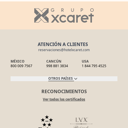
ATENCIÓN A CLIENTES
reservaciones@hotelxcaret.com
MÉXICO
CANCÚN
USA
800 009 7567
998 881 3834
1 844 795 4525
OTROS PAÍSES
RECONOCIMIENTOS
Ver todos los certificados