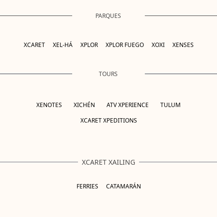
PARQUES
XCARET
XEL-HÁ
XPLOR
XPLOR FUEGO
XOXI
XENSES
TOURS
XENOTES
XICHÉN
ATV XPERIENCE
TULUM
XCARET XPEDITIONS
XCARET XAILING
FERRIES
CATAMARÁN