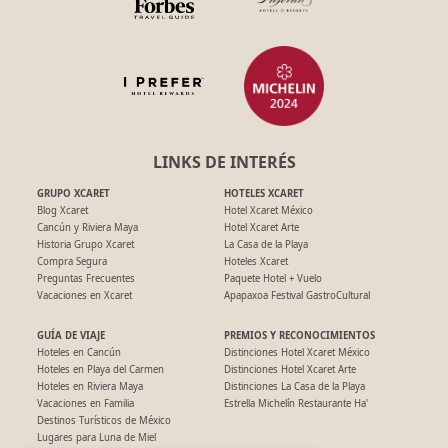
LINKS DE INTERÉS
GRUPO XCARET
HOTELES XCARET
Blog Xcaret
Hotel Xcaret México
Cancún y Riviera Maya
Hotel Xcaret Arte
Historia Grupo Xcaret
La Casa de la Playa
Compra Segura
Hoteles Xcaret
Preguntas Frecuentes
Paquete Hotel + Vuelo
Vacaciones en Xcaret
Apapaxoa Festival GastroCultural
GUÍA DE VIAJE
PREMIOS Y RECONOCIMIENTOS
Hoteles en Cancún
Distinciones Hotel Xcaret México
Hoteles en Playa del Carmen
Distinciones Hotel Xcaret Arte
Hoteles en Riviera Maya
Distinciones La Casa de la Playa
Vacaciones en Familia
Estrella Michelín Restaurante Ha'
Destinos Turísticos de México
Lugares para Luna de Miel