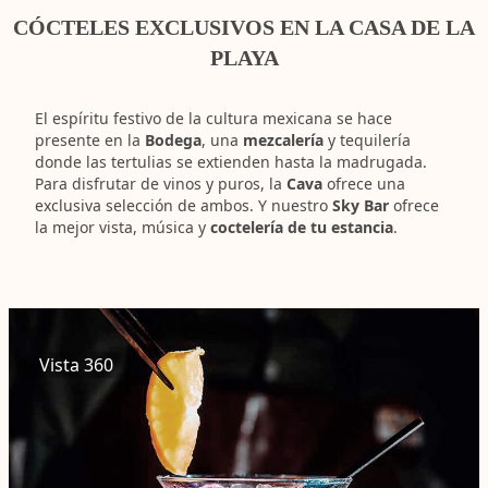
CÓCTELES EXCLUSIVOS EN LA CASA DE LA
PLAYA
El espíritu festivo de la cultura mexicana se hace
presente en la
Bodega
, una
mezcalería
y tequilería
donde las tertulias se extienden hasta la madrugada.
Para disfrutar de vinos y puros, la
Cava
ofrece una
exclusiva selección de ambos. Y nuestro
Sky Bar
ofrece
la mejor vista, música y
coctelería de tu estancia
.
Vista 360