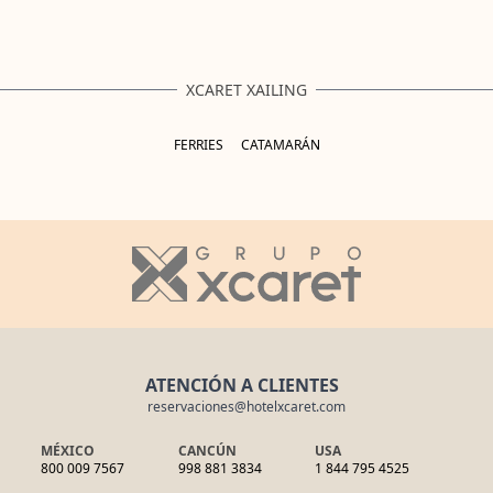
XCARET XAILING
FERRIES
CATAMARÁN
ATENCIÓN A CLIENTES
reservaciones@hotelxcaret.com
MÉXICO
CANCÚN
USA
800 009 7567
998 881 3834
1 844 795 4525