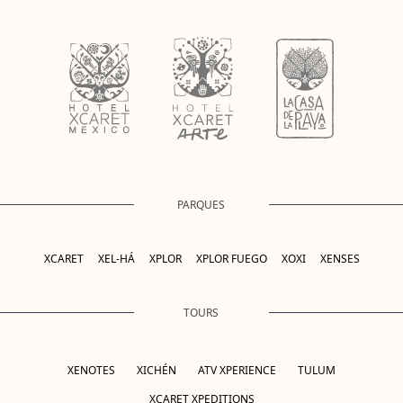
PARQUES
XCARET
XEL-HÁ
XPLOR
XPLOR FUEGO
XOXI
XENSES
TOURS
XENOTES
XICHÉN
ATV XPERIENCE
TULUM
XCARET XPEDITIONS