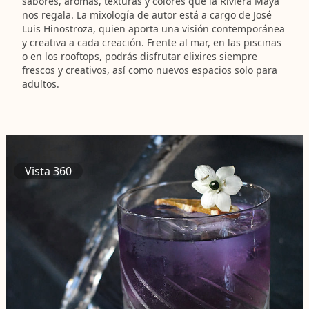
sabores, aromas, texturas y colores que la Riviera Maya
nos regala. La mixología de autor está a cargo de José
Luis Hinostroza, quien aporta una visión contemporánea
y creativa a cada creación. Frente al mar, en las piscinas
o en los rooftops, podrás disfrutar elixires siempre
frescos y creativos, así como nuevos espacios solo para
adultos.
Vista 360