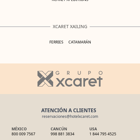
XCARET XAILING
FERRIES
CATAMARÁN
ATENCIÓN A CLIENTES
reservaciones@hotelxcaret.com
MÉXICO
CANCÚN
USA
800 009 7567
998 881 3834
1 844 795 4525