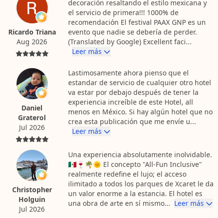
decoración resaltando el estilo mexicana y
el servicio de primera!!! 1000% de
recomendación El festival PAAX GNP es un
Ricardo Triana
evento que nadie se debería de perder.
Aug 2026
(Translated by Google) Excellent faci...
Leer más
Lastimosamente ahora pienso que el
estandar de servicio de cualquier otro hotel
va estar por debajo después de tener la
experiencia increíble de este Hotel, all
Daniel
menos en México. Si hay algún hotel que no
Graterol
crea esta publicación que me envíe u...
Jul 2026
Leer más
Una experiencia absolutamente inolvidable.
🇲🇽🍷🌴🌞 El concepto "All-Fun Inclusive"
realmente redefine el lujo; el acceso
ilimitado a todos los parques de Xcaret le da
Christopher
un valor enorme a la estancia. El hotel es
Holguin
una obra de arte en sí mismo...
Leer más
Jul 2026