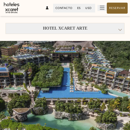
CONTACTO
ES
USD
RESERVAR
HOTEL XCARET ARTE