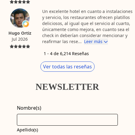
Un excelente hotel en cuanto a instalaciones
y servicio, los restaurantes ofrecen platillos
deliciosos, al igual que el servicio al cuarto,
únicamente como mejora, en cuanto sea el
Hugo Ortiz
check in deberían considerar mencionar y
Jul 2026
reafirmar las rese...
Leer más
1
-
4
de
6,214
Reseñas
Ver todas las reseñas
NEWSLETTER
Nombre(s)
Apellido(s)