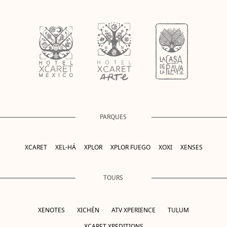
PARQUES
XCARET
XEL-HÁ
XPLOR
XPLOR FUEGO
XOXI
XENSES
TOURS
XENOTES
XICHÉN
ATV XPERIENCE
TULUM
XCARET XPEDITIONS