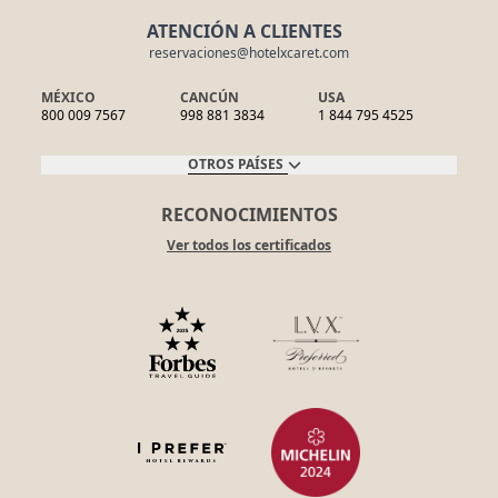
ATENCIÓN A CLIENTES
reservaciones@hotelxcaret.com
MÉXICO
CANCÚN
USA
800 009 7567
998 881 3834
1 844 795 4525
OTROS PAÍSES
RECONOCIMIENTOS
Ver todos los certificados