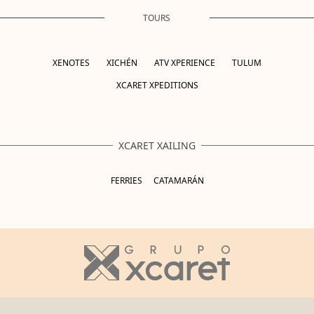
TOURS
XENOTES
XICHÉN
ATV XPERIENCE
TULUM
XCARET XPEDITIONS
XCARET XAILING
FERRIES
CATAMARÁN