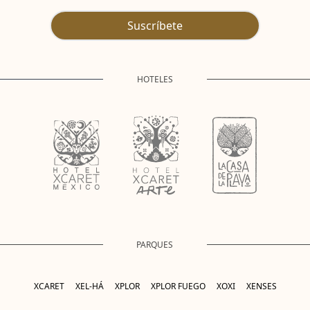
Suscríbete
HOTELES
PARQUES
XCARET
XEL-HÁ
XPLOR
XPLOR FUEGO
XOXI
XENSES