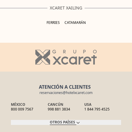
XCARET XAILING
FERRIES
CATAMARÁN
ATENCIÓN A CLIENTES
reservaciones@hotelxcaret.com
MÉXICO
CANCÚN
USA
800 009 7567
998 881 3834
1 844 795 4525
OTROS PAÍSES