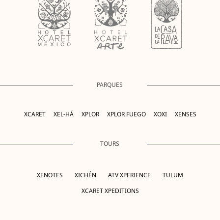
PARQUES
XCARET
XEL-HÁ
XPLOR
XPLOR FUEGO
XOXI
XENSES
TOURS
XENOTES
XICHÉN
ATV XPERIENCE
TULUM
XCARET XPEDITIONS