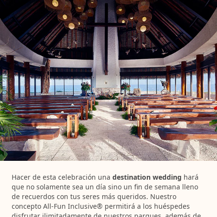
Hacer de esta celebración una
destination wedding
hará
que no solamente sea un día sino un fin de semana lleno
de recuerdos con tus seres más queridos. Nuestro
concepto All-Fun Inclusive® permitirá a los huéspedes
disfrutar ilimitadamente de nuestros parques, además de