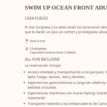
SWIM UP OCEAN FRONT AD
CASA FUEGO
El mar turquesa y la selva serán los escenarios de
que le darán un plus al confort y privilegiada ubica
Vista al mar
3 huéspedes:
Capacidad máxima hasta 3 adultos
ALL-FUN INCLUSIVE
La reservación incluye:
Acceso ilimitado y transportación a los parques: X
Xplor Fuego, Xenses, Xoxi y Xenotes.
Experiencias gastronómicas a cargo de celebrity 
bebidas incluidos.
Experiencias marítimas con Xcaret Xailing: Xcaret
Catamarán.
Transporte redondo a los embarcaderos de Cancú