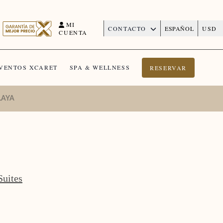
MI
CONTACTO
ESPAÑOL
USD
CUENTA
VENTOS XCARET
SPA & WELLNESS
RESERVAR
LAYA
Suites