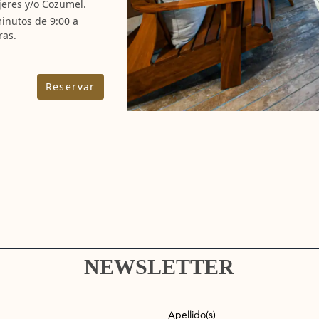
jeres y/o Cozumel.
minutos de 9:00 a
ras.
Reservar
NEWSLETTER
Apellido(s)