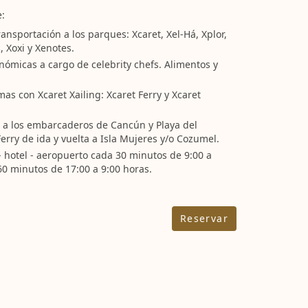
e:
ransportación a los parques: Xcaret, Xel-Há, Xplor,
, Xoxi y Xenotes.
nómicas a cargo de celebrity chefs. Alimentos y
as con Xcaret Xailing: Xcaret Ferry y Xcaret
 a los embarcaderos de Cancún y Playa del
erry de ida y vuelta a Isla Mujeres y/o Cozumel.
- hotel - aeropuerto cada 30 minutos de 9:00 a
60 minutos de 17:00 a 9:00 horas.
Reservar