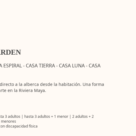
ARDEN
 ESPIRAL - CASA TIERRA - CASA LUNA - CASA
directo a la alberca desde la habitación. Una forma
arte en la Riviera Maya.
 3 adultos | hasta 3 adultos + 1 menor | 2 adultos + 2
3 menores
on discapacidad física
E