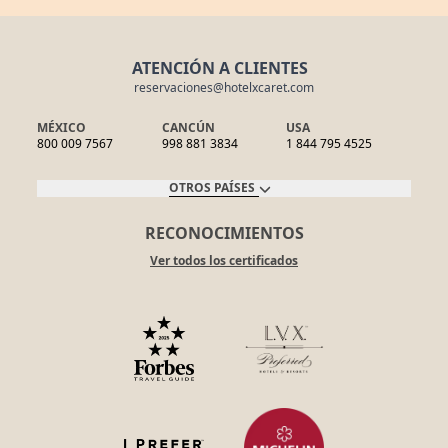
ATENCIÓN A CLIENTES
reservaciones@hotelxcaret.com
MÉXICO
CANCÚN
USA
800 009 7567
998 881 3834
1 844 795 4525
OTROS PAÍSES
RECONOCIMIENTOS
Ver todos los certificados