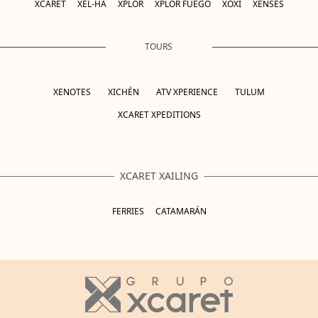
XCARET
XEL-HÁ
XPLOR
XPLOR FUEGO
XOXI
XENSES
TOURS
XENOTES
XICHÉN
ATV XPERIENCE
TULUM
XCARET XPEDITIONS
XCARET XAILING
FERRIES
CATAMARÁN