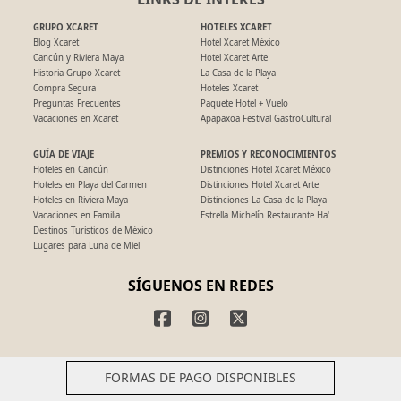
GRUPO XCARET
HOTELES XCARET
Blog Xcaret
Hotel Xcaret México
Cancún y Riviera Maya
Hotel Xcaret Arte
Historia Grupo Xcaret
La Casa de la Playa
Compra Segura
Hoteles Xcaret
Preguntas Frecuentes
Paquete Hotel + Vuelo
Vacaciones en Xcaret
Apapaxoa Festival GastroCultural
GUÍA DE VIAJE
PREMIOS Y RECONOCIMIENTOS
Hoteles en Cancún
Distinciones Hotel Xcaret México
Hoteles en Playa del Carmen
Distinciones Hotel Xcaret Arte
Hoteles en Riviera Maya
Distinciones La Casa de la Playa
Vacaciones en Familia
Estrella Michelín Restaurante Ha'
Destinos Turísticos de México
Lugares para Luna de Miel
SÍGUENOS EN REDES
FORMAS DE PAGO DISPONIBLES