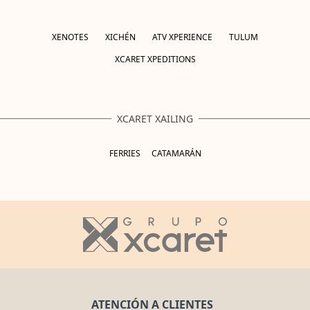
XENOTES
XICHÉN
ATV XPERIENCE
TULUM
XCARET XPEDITIONS
XCARET XAILING
FERRIES
CATAMARÁN
ATENCIÓN A CLIENTES