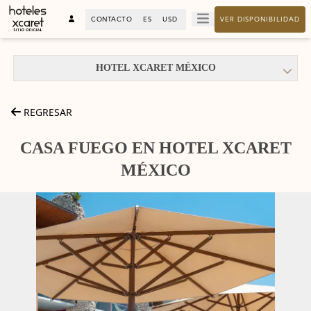
CONTACTO
ES
USD
VER DISPONIBILIDAD
HOTEL XCARET MÉXICO
REGRESAR
CASA FUEGO EN HOTEL XCARET
MÉXICO