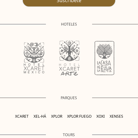
Suscríbete
HOTELES
PARQUES
XCARET
XEL-HÁ
XPLOR
XPLOR FUEGO
XOXI
XENSES
TOURS