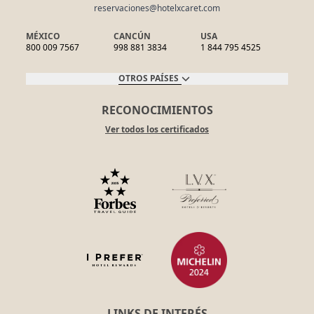
reservaciones@hotelxcaret.com
MÉXICO
CANCÚN
USA
800 009 7567
998 881 3834
1 844 795 4525
OTROS PAÍSES
RECONOCIMIENTOS
Ver todos los certificados
LINKS DE INTERÉS