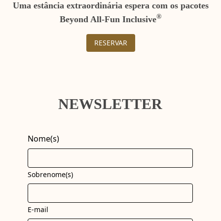
Uma estância extraordinária espera com os pacotes
®
Beyond All-Fun Inclusive
RESERVAR
NEWSLETTER
Nome(s)
Sobrenome(s)
E-mail