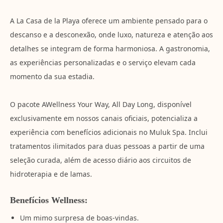
A La Casa de la Playa oferece um ambiente pensado para o
descanso e a desconexão, onde luxo, natureza e atenção aos
detalhes se integram de forma harmoniosa. A gastronomia,
as experiências personalizadas e o serviço elevam cada
momento da sua estadia.
O pacote AWellness Your Way, All Day Long, disponível
exclusivamente em nossos canais oficiais, potencializa a
experiência com benefícios adicionais no Muluk Spa. Inclui
tratamentos ilimitados para duas pessoas a partir de uma
seleção curada, além de acesso diário aos circuitos de
hidroterapia e de lamas.
Benefícios Wellness:
Um mimo surpresa de boas-vindas.