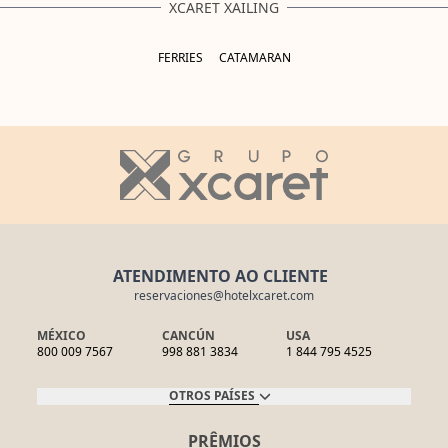
XCARET XAILING
FERRIES
CATAMARAN
ATENDIMENTO AO CLIENTE
reservaciones@hotelxcaret.com
MÉXICO
CANCÚN
USA
800 009 7567
998 881 3834
1 844 795 4525
OTROS PAÍSES
PRÊMIOS