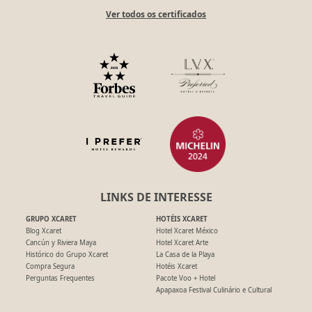
Ver todos os certificados
LINKS DE INTERESSE
GRUPO XCARET
HOTÉIS XCARET
Blog Xcaret
Hotel Xcaret México
Cancún y Riviera Maya
Hotel Xcaret Arte
Histórico do Grupo Xcaret
La Casa de la Playa
Compra Segura
Hotéis Xcaret
Perguntas Frequentes
Pacote Voo + Hotel
Apapaxoa Festival Culinário e Cultural