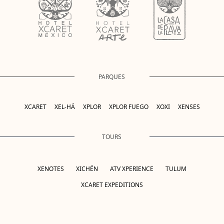
PARQUES
XCARET
XEL-HÁ
XPLOR
XPLOR FUEGO
XOXI
XENSES
TOURS
XENOTES
XICHÉN
ATV XPERIENCE
TULUM
XCARET EXPEDITIONS