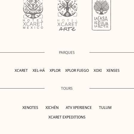
PARQUES
XCARET
XEL-HÁ
XPLOR
XPLOR FUEGO
XOXI
XENSES
TOURS
XENOTES
XICHÉN
ATV XPERIENCE
TULUM
XCARET EXPEDITIONS