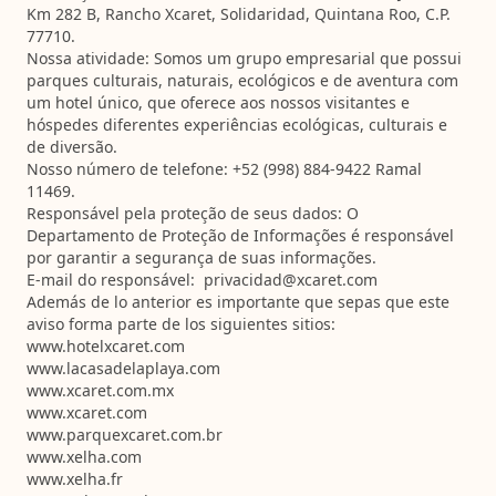
Km 282 B, Rancho Xcaret, Solidaridad, Quintana Roo, C.P.
77710.
Nossa atividade:
Somos um grupo empresarial que possui
parques culturais, naturais, ecológicos e de aventura com
um hotel único, que oferece aos nossos visitantes e
hóspedes diferentes experiências ecológicas, culturais e
de diversão.
Nosso número de telefone:
+52 (998) 884-9422 Ramal
11469.
Responsável pela proteção de seus dados:
O
Departamento de Proteção de Informações
é responsável
por garantir a segurança de suas informações.
E-mail do responsável:
privacidad@xcaret.com
Además de lo anterior es importante que sepas que este
aviso forma parte de los siguientes sitios:
www.hotelxcaret.com
www.lacasadelaplaya.com
www.xcaret.com.mx
www.xcaret.com
www.parquexcaret.com.br
www.xelha.com
www.xelha.fr