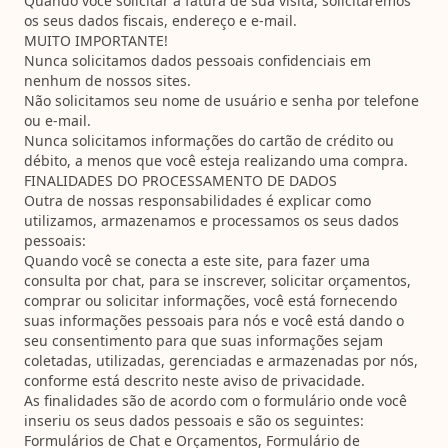
Quando você solicitar a fatura de sua visita, solicitaremos
os seus dados fiscais, endereço e e-mail.
MUITO IMPORTANTE!
Nunca solicitamos dados pessoais confidenciais em
nenhum de nossos sites.
Não solicitamos seu nome de usuário e senha por telefone
ou e-mail.
Nunca solicitamos informações do cartão de crédito ou
débito, a menos que você esteja realizando uma compra.
FINALIDADES DO PROCESSAMENTO DE DADOS
Outra de nossas responsabilidades é explicar como
utilizamos, armazenamos e processamos os seus dados
pessoais:
Quando você se conecta a este site, para fazer uma
consulta por chat, para se inscrever, solicitar orçamentos,
comprar ou solicitar informações, você está fornecendo
suas informações pessoais para nós e você está dando o
seu consentimento para que suas informações sejam
coletadas, utilizadas, gerenciadas e armazenadas por nós,
conforme está descrito neste aviso de privacidade.
As finalidades são de acordo com o formulário onde você
inseriu os seus dados pessoais e são os seguintes:
Formulários de Chat e Orçamentos, Formulário de