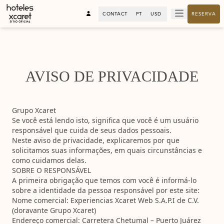
CONTACT
PT
USD
RESERVA
AVISO DE PRIVACIDADE
Grupo Xcaret
Se você está lendo isto, significa que você é um usuário
responsável que cuida de seus dados pessoais.
Neste aviso de privacidade, explicaremos por que
solicitamos suas informações, em quais circunstâncias e
como cuidamos delas.
SOBRE O RESPONSÁVEL
A primeira obrigação que temos com você é informá-lo
sobre a identidade da pessoa responsável por este site:
Nome comercial:
Experiencias Xcaret Web S.A.P.I de C.V.
(doravante Grupo Xcaret)
Endereço comercial:
Carretera Chetumal – Puerto Juárez