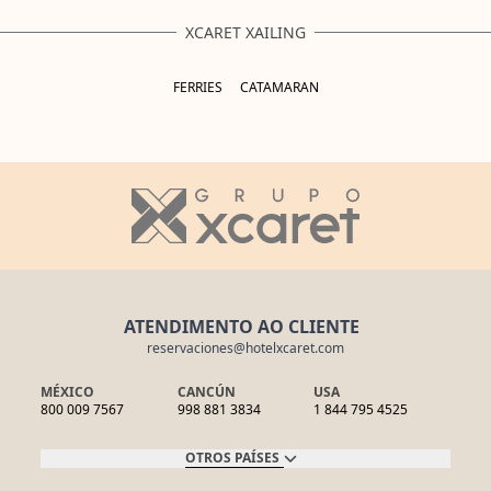
XCARET XAILING
FERRIES
CATAMARAN
ATENDIMENTO AO CLIENTE
reservaciones@hotelxcaret.com
MÉXICO
CANCÚN
USA
800 009 7567
998 881 3834
1 844 795 4525
OTROS PAÍSES