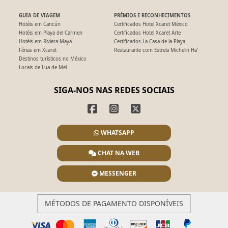
GUIA DE VIAGEM
PRÉMIOS E RECONHECIMENTOS
Hotéis em Cancún
Certificados Hotel Xcaret México
Hotéis em Playa del Carmen
Certificados Hotel Xcaret Arte
Hotéis em Riviera Maya
Certificados La Casa de la Playa
Férias em Xcaret
Restaurante com Estrela Michelin Ha'
Destinos turísticos no México
Locais de Lua de Mel
SIGA-NOS NAS REDES SOCIAIS
WHATSAPP
CHAT NA WEB
MESSENGER
MÉTODOS DE PAGAMENTO DISPONÍVEIS