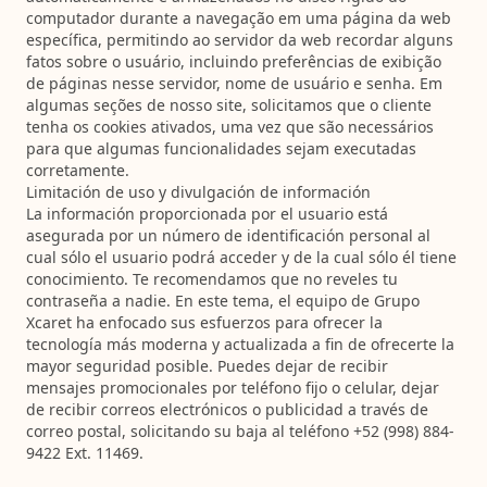
computador durante a navegação em uma página da web
específica, permitindo ao servidor da web recordar alguns
fatos sobre o usuário, incluindo preferências de exibição
de páginas nesse servidor, nome de usuário e senha. Em
algumas seções de nosso site, solicitamos que o cliente
tenha os cookies ativados, uma vez que são necessários
para que algumas funcionalidades sejam executadas
corretamente.
Limitación de uso y divulgación de información
La información proporcionada por el usuario está
asegurada por un número de identificación personal al
cual sólo el usuario podrá acceder y de la cual sólo él tiene
conocimiento. Te recomendamos que no reveles tu
contraseña a nadie. En este tema, el equipo de Grupo
Xcaret ha enfocado sus esfuerzos para ofrecer la
tecnología más moderna y actualizada a fin de ofrecerte la
mayor seguridad posible. Puedes dejar de recibir
mensajes promocionales por teléfono fijo o celular, dejar
de recibir correos electrónicos o publicidad a través de
correo postal, solicitando su baja al teléfono +52 (998) 884-
9422 Ext. 11469.