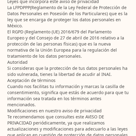
Leyes que incorpora este aviso de privacidad
La
LFPDPPP
(Reglamento de la Ley Federal de Protección de
Datos Personales en Posesión de los Particulares)
que es la
ley que se encarga de proteger los datos personales en
México.
El
RGPD
(
Reglamento (UE) 2016/679 del Parlamento
Europeo y del Consejo de 27 de abril de 2016 relativo a la
protección de las personas físicas
) que es la nueva
normativa de la Unión Europea para la regulación del
tratamiento de los datos personales.
Autoridad
Si consideras que la protección de tus datos personales ha
sido vulnerada, tienes la libertad de acudir al INAI.
Aceptación de términos
Cuando nos facilitas tu información y
marcas la casilla de
consentimiento
, significa que estás de acuerdo para que tu
información sea tratada en los términos antes
mencionados.
Modificaciones en nuestro aviso de privacidad
Te recomendamos que consultes este AVISO DE
PRIVACIDAD periódicamente, ya que realizamos
actualizaciones y modificaciones para adecuarlo a las leyes
que aplican en cuestión de protección de datos personales