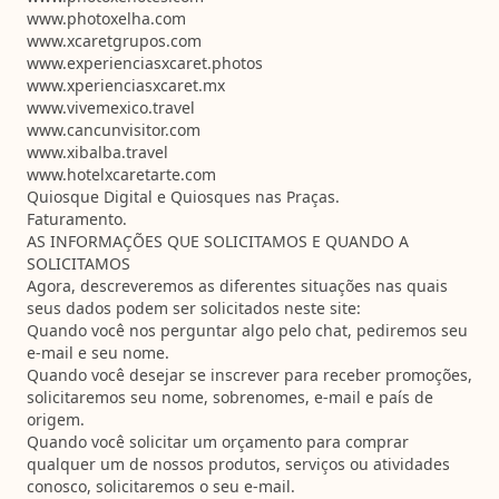
www.photoxelha.com
www.xcaretgrupos.com
www.experienciasxcaret.photos
www.xperienciasxcaret.mx
www.vivemexico.travel
www.cancunvisitor.com
www.xibalba.travel
www.hotelxcaretarte.com
Quiosque Digital e Quiosques nas Praças.
Faturamento.
AS INFORMAÇÕES QUE SOLICITAMOS E QUANDO A
SOLICITAMOS
Agora, descreveremos as diferentes situações nas quais
seus dados podem ser solicitados neste site:
Quando você nos perguntar algo pelo chat, pediremos seu
e-mail e seu nome.
Quando você desejar se inscrever para receber promoções,
solicitaremos seu nome, sobrenomes, e-mail e país de
origem.
Quando você solicitar um orçamento para comprar
qualquer um de nossos produtos, serviços ou atividades
conosco, solicitaremos o seu e-mail.